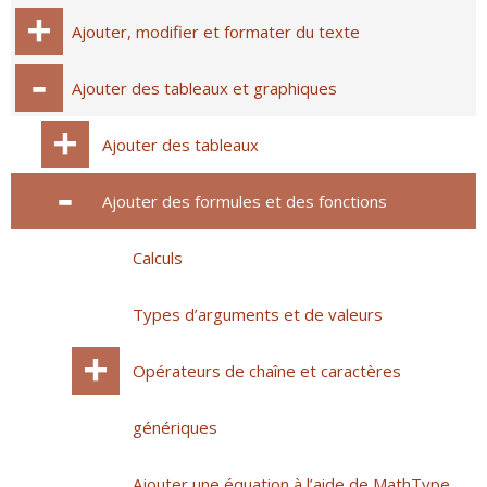
Ajouter, modifier et formater du texte
Ajouter des tableaux et graphiques
Ajouter des tableaux
Ajouter des formules et des fonctions
Calculs
Types d’arguments et de valeurs
Opérateurs de chaîne et caractères
génériques
Ajouter une équation à l’aide de MathType