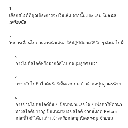
เลือกสไลด์ที่คุณต้องการจะเริ่มเล่น จากนั้นแตะ เล่น ใน
แถบ
เครื่องมือ
ในการเลื่อนไปตามงานนำเสนอ ให้ปฏิบัติตามวิธีใด ๆ ดังต่อไปนี้:
การไปที่สไลด์หรือฉากถัดไป:
กดปุ่มลูกศรขวา
การกลับไปที่สไลด์หรือรีเซ็ตฉากบนสไลด์:
กดปุ่มลูกศรซ้าย
การข้ามไปที่สไลด์อื่น ๆ:
ป้อนหมายเลขใด ๆ เพื่อทำให้ตัวนำ
ทางสไลด์ปรากฏ ป้อนหมายเลขสไลด์ จากนั้นกด Return
คลิกที่ใดก็ได้บนด้านข้างหรือคลิกปุ่มปิดตรงมุมซ้ายบน